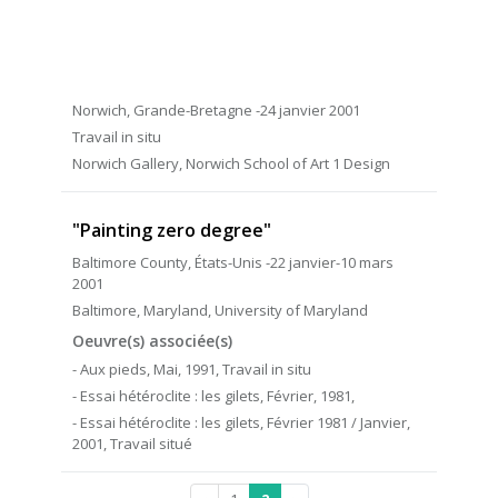
Norwich, Grande-Bretagne -24 janvier 2001
Travail in situ
Norwich Gallery, Norwich School of Art 1 Design
"Painting zero degree"
Baltimore County, États-Unis -22 janvier-10 mars
2001
Baltimore, Maryland, University of Maryland
Oeuvre(s) associée(s)
- Aux pieds, Mai, 1991, Travail in situ
- Essai hétéroclite : les gilets, Février, 1981,
- Essai hétéroclite : les gilets, Février 1981 / Janvier,
2001, Travail situé