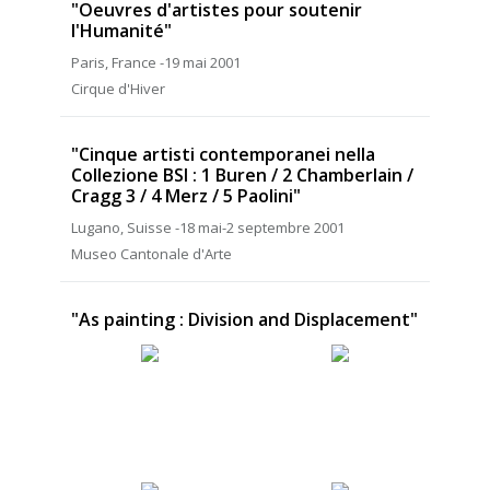
"Oeuvres d'artistes pour soutenir
l'Humanité"
Paris, France -19 mai 2001
Cirque d'Hiver
"Cinque artisti contemporanei nella
Collezione BSI : 1 Buren / 2 Chamberlain /
Cragg 3 / 4 Merz / 5 Paolini"
Lugano, Suisse -18 mai-2 septembre 2001
Museo Cantonale d'Arte
"As painting : Division and Displacement"