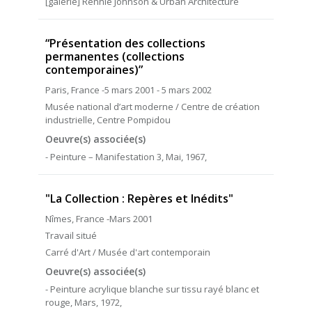
[galerie] Rennie Johnson & Urban Architecture
“Présentation des collections
permanentes (collections
contemporaines)”
Paris, France -5 mars 2001 - 5 mars 2002
Musée national d’art moderne / Centre de création
industrielle, Centre Pompidou
Oeuvre(s) associée(s)
- Peinture – Manifestation 3, Mai, 1967,
"La Collection : Repères et Inédits"
Nîmes, France -Mars 2001
Travail situé
Carré d'Art / Musée d'art contemporain
Oeuvre(s) associée(s)
- Peinture acrylique blanche sur tissu rayé blanc et
rouge, Mars, 1972,