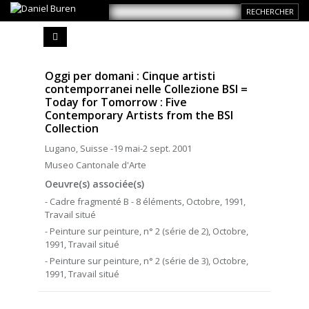
Oggi per domani : Cinque artisti
contemporranei nelle Collezione BSI =
Today for Tomorrow : Five
Contemporary Artists from the BSI
Collection
Lugano, Suisse -19 mai-2 sept. 2001
Museo Cantonale d'Arte
Oeuvre(s) associée(s)
- Cadre fragmenté B - 8 éléments, Octobre, 1991,
Travail situé
- Peinture sur peinture, n° 2 (série de 2), Octobre,
1991, Travail situé
- Peinture sur peinture, n° 2 (série de 3), Octobre,
1991, Travail situé