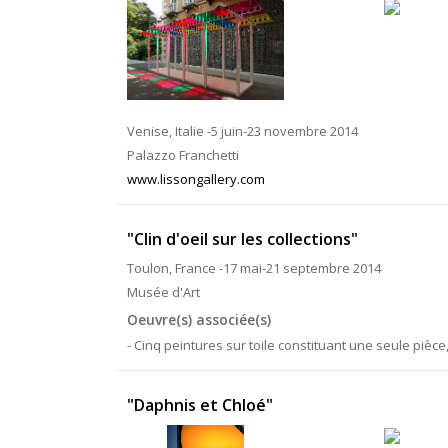
Venise, Italie -5 juin-23 novembre 2014
Palazzo Franchetti
www.lissongallery.com
"Clin d'oeil sur les collections"
Toulon, France -17 mai-21 septembre 2014
Musée d'Art
Oeuvre(s) associée(s)
- Cinq peintures sur toile constituant une seule pièce, 
"Daphnis et Chloé"