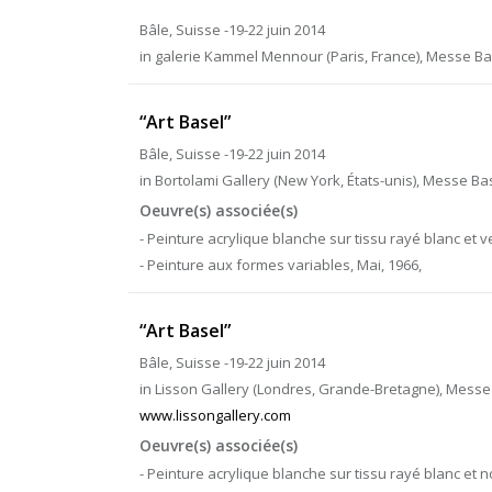
Bâle, Suisse -19-22 juin 2014
in galerie Kammel Mennour (Paris, France), Messe Ba
“Art Basel”
Bâle, Suisse -19-22 juin 2014
in Bortolami Gallery (New York, États-unis), Messe Ba
Oeuvre(s) associée(s)
- Peinture acrylique blanche sur tissu rayé blanc et ve
- Peinture aux formes variables, Mai, 1966,
“Art Basel”
Bâle, Suisse -19-22 juin 2014
in Lisson Gallery (Londres, Grande-Bretagne), Messe
www.lissongallery.com
Oeuvre(s) associée(s)
- Peinture acrylique blanche sur tissu rayé blanc et no