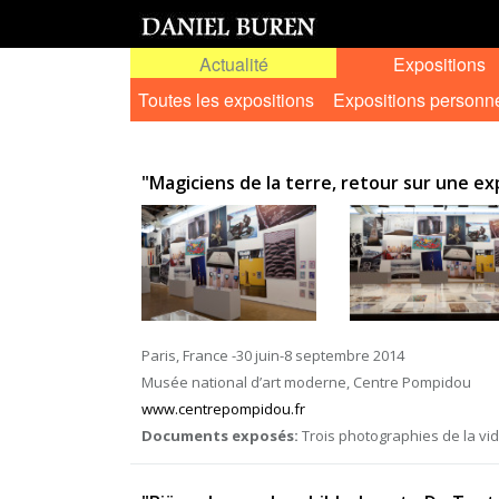
Actualité
Expositions
Toutes les expositions
Expositions personn
"Magiciens de la terre, retour sur une ex
Paris, France -30 juin-8 septembre 2014
Musée national d’art moderne, Centre Pompidou
www.centrepompidou.fr
Documents exposés:
Trois photographies de la vid