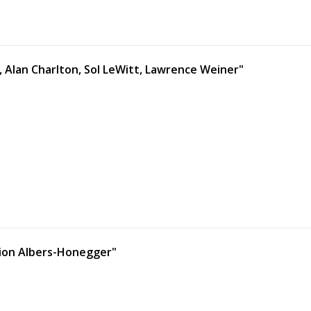
 Alan Charlton, Sol LeWitt, Lawrence Weiner"
ction Albers-Honegger"