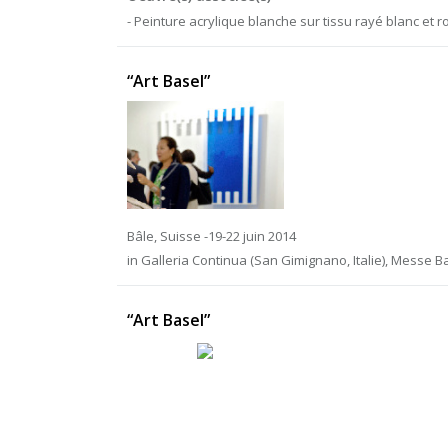
- Peinture acrylique blanche sur tissu rayé blanc et r
“Art Basel”
Bâle, Suisse -19-22 juin 2014
in Galleria Continua (San Gimignano, Italie), Messe B
“Art Basel”