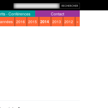
rits - Conférences
Contact
 années
2016
2015
2014
2013
2012
»