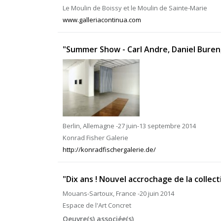
Le Moulin de Boissy et le Moulin de Sainte-Marie
www.galleriacontinua.com
"Summer Show - Carl Andre, Daniel Buren,
Berlin, Allemagne -27 juin-13 septembre 2014
Konrad Fisher Galerie
http://konradfischergalerie.de/
"Dix ans ! Nouvel accrochage de la colle
Mouans-Sartoux, France -20 juin 2014
Espace de l'Art Concret
Oeuvre(s) associée(s)