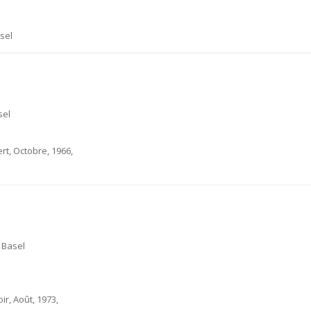
sel
sel
rt, Octobre, 1966,
 Basel
ir, Août, 1973,