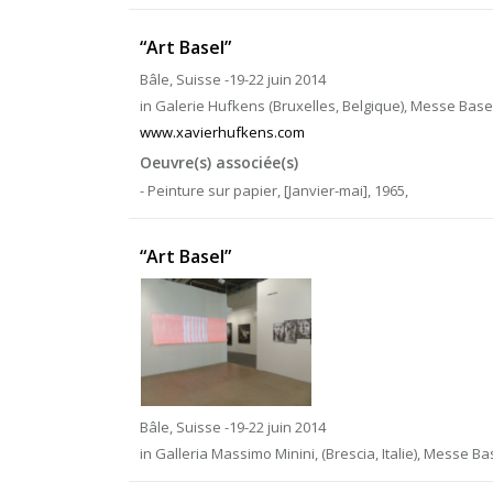
“Art Basel”
Bâle, Suisse -19-22 juin 2014
in Galerie Hufkens (Bruxelles, Belgique), Messe Base
www.xavierhufkens.com
Oeuvre(s) associée(s)
- Peinture sur papier, [Janvier-mai], 1965,
“Art Basel”
Bâle, Suisse -19-22 juin 2014
in Galleria Massimo Minini, (Brescia, Italie), Messe Ba