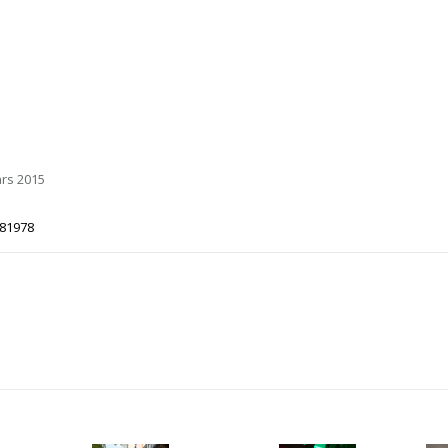
ars 2015
581978