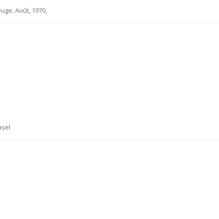
ouge, Août, 1970,
asel