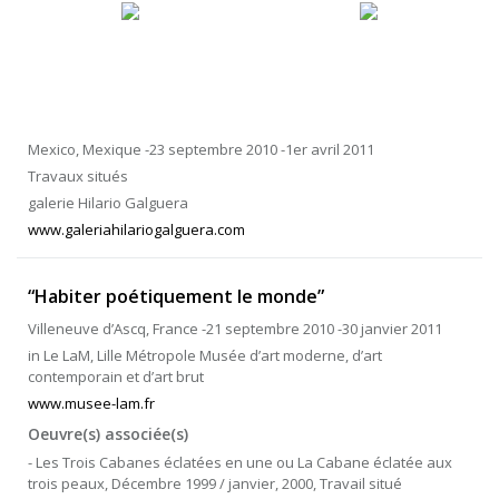
Mexico, Mexique -23 septembre 2010 -1er avril 2011
Travaux situés
galerie Hilario Galguera
www.galeriahilariogalguera.com
“Habiter poétiquement le monde”
Villeneuve d’Ascq, France -21 septembre 2010 -30 janvier 2011
in Le LaM, Lille Métropole Musée d’art moderne, d’art
contemporain et d’art brut
www.musee-lam.fr
Oeuvre(s) associée(s)
- Les Trois Cabanes éclatées en une ou La Cabane éclatée aux
trois peaux, Décembre 1999 / janvier, 2000, Travail situé