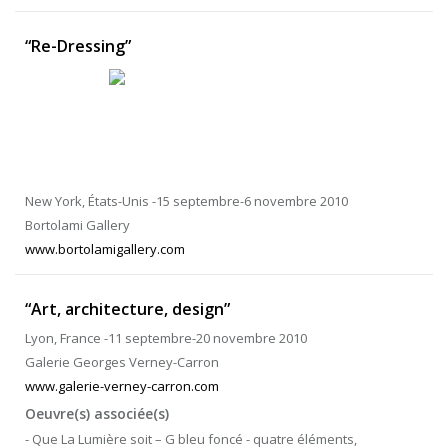
“Re-Dressing”
New York, États-Unis -15 septembre-6 novembre 2010
Bortolami Gallery
www.bortolamigallery.com
“Art, architecture, design”
Lyon, France -11 septembre-20 novembre 2010
Galerie Georges Verney-Carron
www.galerie-verney-carron.com
Oeuvre(s) associée(s)
- Que La Lumière soit – G bleu foncé - quatre éléments,