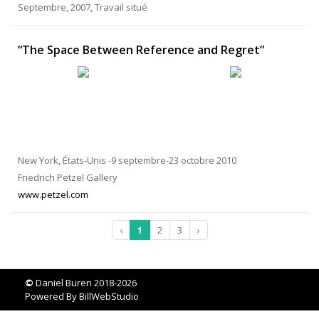
Septembre, 2007, Travail situé
“The Space Between Reference and Regret”
New York, États-Unis -9 septembre-23 octobre 2010
Friedrich Petzel Gallery
www.petzel.com
‹
1
2
3
›
©
Daniel Buren 2018-2026
Powered By
BillWebStudio