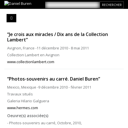
“Je crois aux miracles / Dix ans de la Collection
Lambert”
Avignon, France -11 décembre 2010 - 8 mai 2011
Collection Lambert en Avignon
www.collectionlambert.com
“Photos-souvenirs au carré. Daniel Buren”
Mexico, Mexique -9 décembre 2010 - février 2011
Travaux situés
Galeria Hilario Galguera
www.hermes.com
Oeuvre(s) associée(s)
- Photos-souvenirs au carré, Octobre, 2010,