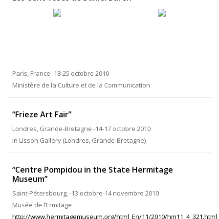
Paris, France -18-25 octobre 2010
Ministère de la Culture et de la Communication
“Frieze Art Fair”
Londres, Grande-Bretagne -14-17 octobre 2010
in Lisson Gallery (Londres, Grande-Bretagne)
“Centre Pompidou in the State Hermitage
Museum”
Saint-Pétersbourg, -13 octobre-14 novembre 2010
Musée de l’Ermitage
http://www.hermitagemuseum.org/html_En/11/2010/hm11_4_321.html