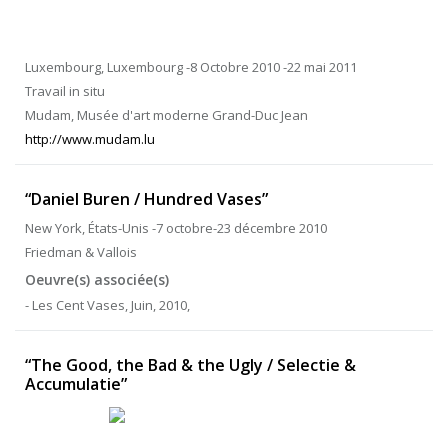
Luxembourg, Luxembourg -8 Octobre 2010 -22 mai 2011
Travail in situ
Mudam, Musée d'art moderne Grand-Duc Jean
http://www.mudam.lu
“Daniel Buren / Hundred Vases”
New York, États-Unis -7 octobre-23 décembre 2010
Friedman & Vallois
Oeuvre(s) associée(s)
- Les Cent Vases, Juin, 2010,
“The Good, the Bad & the Ugly / Selectie &
Accumulatie”