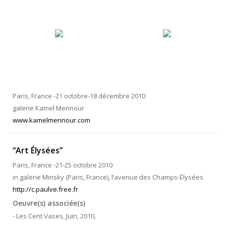
Paris, France -21 octobre-18 décembre 2010
galerie Kamel Mennour
www.kamelmennour.com
“Art Élysées”
Paris, France -21-25 octobre 2010
in galerie Minsky (Paris, France), l’avenue des Champs-Élysées
http://c.paulve.free.fr
Oeuvre(s) associée(s)
- Les Cent Vases, Juin, 2010,