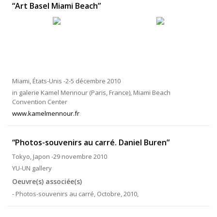
“Art Basel Miami Beach”
Miami, États-Unis -2-5 décembre 2010
in galerie Kamel Mennour (Paris, France), Miami Beach
Convention Center
www.kamelmennour.fr
“Photos-souvenirs au carré. Daniel Buren”
Tokyo, Japon -29 novembre 2010
YU-UN gallery
Oeuvre(s) associée(s)
- Photos-souvenirs au carré, Octobre, 2010,