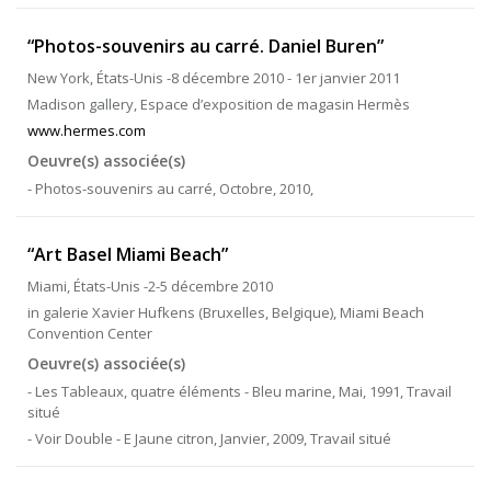
“Photos-souvenirs au carré. Daniel Buren”
New York, États-Unis -8 décembre 2010 - 1er janvier 2011
Madison gallery, Espace d’exposition de magasin Hermès
www.hermes.com
Oeuvre(s) associée(s)
- Photos-souvenirs au carré, Octobre, 2010,
“Art Basel Miami Beach”
Miami, États-Unis -2-5 décembre 2010
in galerie Xavier Hufkens (Bruxelles, Belgique), Miami Beach
Convention Center
Oeuvre(s) associée(s)
- Les Tableaux, quatre éléments - Bleu marine, Mai, 1991, Travail
situé
- Voir Double - E Jaune citron, Janvier, 2009, Travail situé