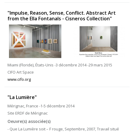
"Impulse, Reason, Sense, Conflict. Abstract Art
from the Ella Fontanals - Cisneros Collection"
Miami (Floride), États-Unis -3 décembre 2014 -29 mars 2015
CIFO Art Space
www.cifo.org
"La Lumière"
Mérignac, France -1-5 décembre 2014
Site ERDF de Mérignac
Oeuvre(s) associée(s)
- Que La Lumière soit – F rouge, Septembre, 2007, Travail situé