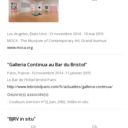
Los Angeles, États-Unis -13 novembre 2014 - 10 mai 2015
MOCA - The Museum of Contemporary Art, Grand Avenue
www.moca.org
"Galleria Continua au Bar du Bristol"
Paris, France -10 novembre 2014 -11 janvier 2015
Le Bar de l'hôtel Bristol Paris
http://www.lebristolparis.com/fr/actualites/galleria-continua/
Oeuvre(s) associée(s)
- Couleurs (version n°2), Juin, 2002, Vidéo in situ
"BJRV in situ"