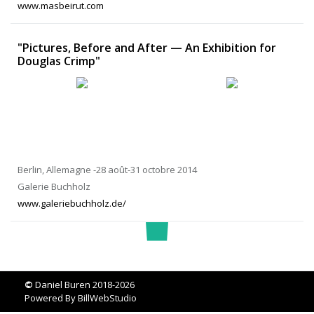
www.masbeirut.com
"Pictures, Before and After — An Exhibition for
Douglas Crimp"
Berlin, Allemagne -28 août-31 octobre 2014
Galerie Buchholz
www.galeriebuchholz.de/
©
Daniel Buren 2018-2026
Powered By
BillWebStudio