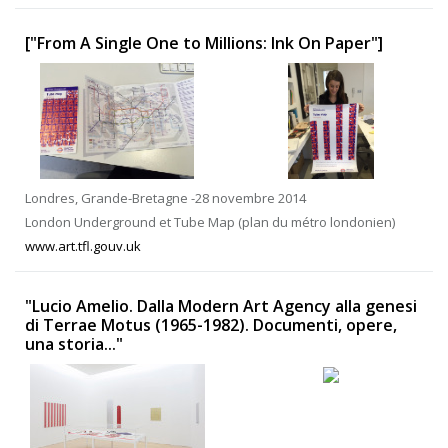
["From A Single One to Millions: Ink On Paper"]
Londres, Grande-Bretagne -28 novembre 2014
London Underground et Tube Map (plan du métro londonien)
www.art.tfl.gouv.uk
"Lucio Amelio. Dalla Modern Art Agency alla genesi
di Terrae Motus (1965-1982). Documenti, opere,
una storia..."