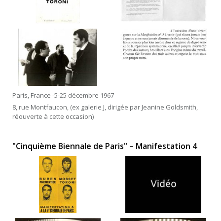
Paris, France -5-25 décembre 1967
8, rue Montfaucon, (ex galerie J, dirigée par Jeanine Goldsmith,
réouverte à cette occasion)
"Cinquième Biennale de Paris" – Manifestation 4