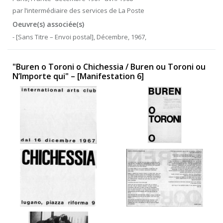
par l’intermédiaire des services de La Poste
Oeuvre(s) associée(s)
- [Sans Titre – Envoi postal], Décembre, 1967,
"Buren o Toroni o Chichessia / Buren ou Toroni ou
N’Importe qui" – [Manifestation 6]