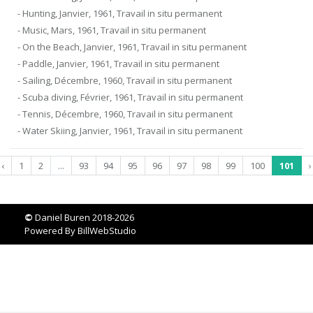
- Hunting, Janvier, 1961, Travail in situ permanent
- Music, Mars, 1961, Travail in situ permanent
- On the Beach, Janvier, 1961, Travail in situ permanent
- Paddle, Janvier, 1961, Travail in situ permanent
- Sailing, Décembre, 1960, Travail in situ permanent
- Scuba diving, Février, 1961, Travail in situ permanent
- Tennis, Décembre, 1960, Travail in situ permanent
- Water Skiing, Janvier, 1961, Travail in situ permanent
‹
1
2
...
93
94
95
96
97
98
99
100
101
›
©
Daniel Buren 2018-2026
Powered By
BillWebStudio