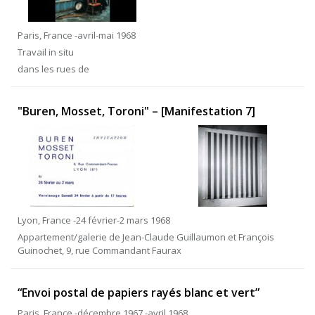
Paris, France -avril-mai 1968
Travail in situ
dans les rues de
"Buren, Mosset, Toroni" – [Manifestation 7]
Lyon, France -24 février-2 mars 1968
Appartement/galerie de Jean-Claude Guillaumon et François
Guinochet, 9, rue Commandant Faurax
“Envoi postal de papiers rayés blanc et vert”
Paris, France -décembre 1967 -avril 1968