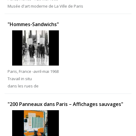
Musée d'art moderne de La Ville de Paris
"Hommes-Sandwichs"
Paris, France -avril-mai 1968
Travail in situ
dans les rues de
"200 Panneaux dans Paris – Affichages sauvages"