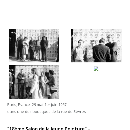
Paris, France -29 mai-1er juin 1967
dans une des boutiques de la rue de Sèvres
"18ème Salon de la Jeune Peinture” –