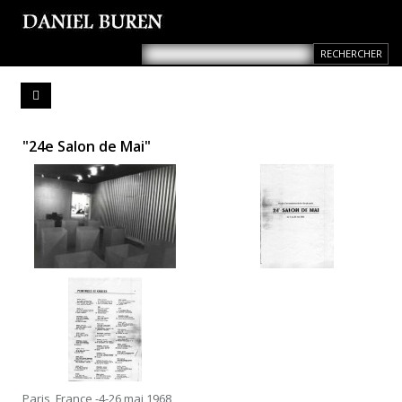
"24e Salon de Mai"
Paris, France -4-26 mai 1968