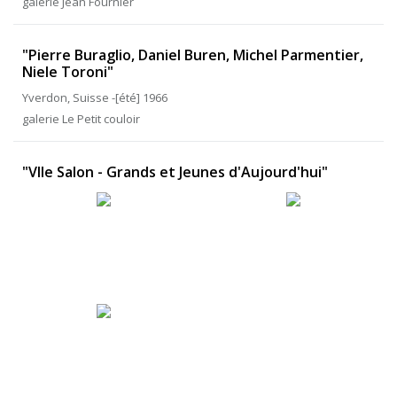
galerie Jean Fournier
"Pierre Buraglio, Daniel Buren, Michel Parmentier,
Niele Toroni"
Yverdon, Suisse -[été] 1966
galerie Le Petit couloir
"VIIe Salon - Grands et Jeunes d'Aujourd'hui"