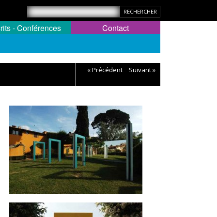
rits - Conférences
Contact
« Précédent
Suivant »