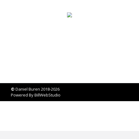
©
Daniel Buren 2018-2026
Powered By
BillWebStudio