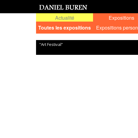
Actualité
Expositions
Toutes les expositions
Expositions person
"Art Festival”