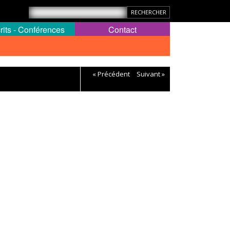
rits - Conférences
Contact
« Précédent
Suivant »