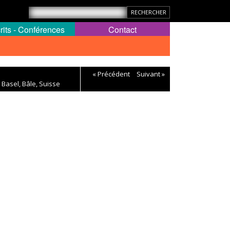
rits - Conférences
Contact
« Précédent
Suivant »
 Basel, Bâle, Suisse