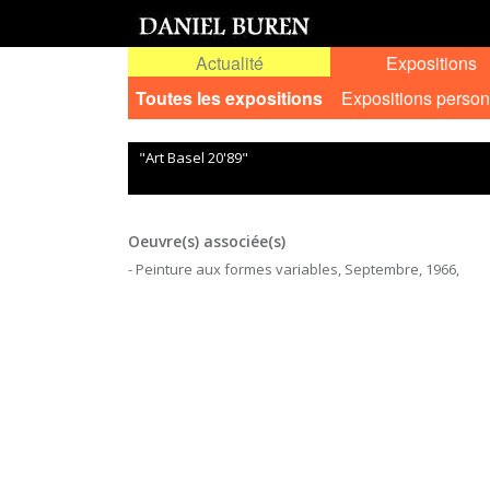
Actualité
Expositions
Toutes les expositions
Expositions person
"Art Basel 20'89"
Oeuvre(s) associée(s)
- Peinture aux formes variables, Septembre, 1966,