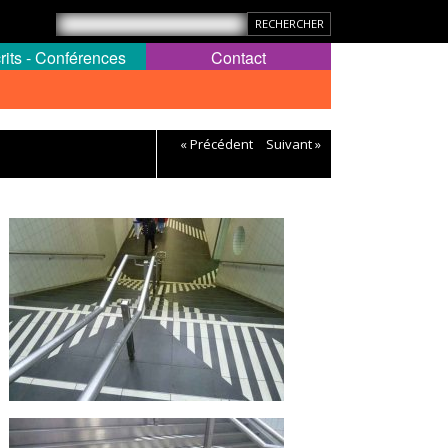
rits - Conférences
Contact
« Précédent
Suivant »