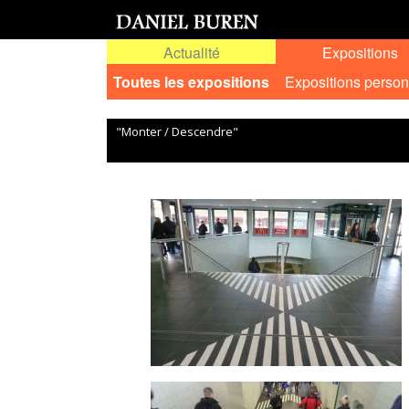
Actualité
Expositions
Toutes les expositions
Expositions person
"Monter / Descendre"