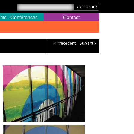
rits - Conférences
Contact
« Précédent
Suivant »