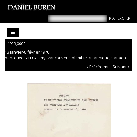
"955,000"
13 janvier-8 février 1970
Vancouver Art Gallery, Vancouver, Colombie Britannique, Canada
« Précédent
Suivant »