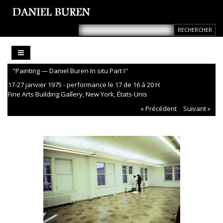
"Painting — Daniel Buren In situ Part I"
17-27 janvier 1975 - performance le 17 de 16 à 20 H
Fine Arts Building Gallery, New York, États-Unis
« Précédent
Suivant »