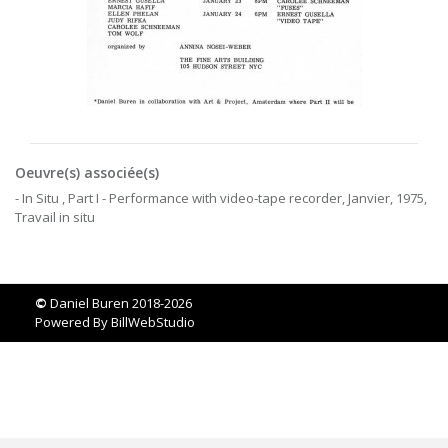
Oeuvre(s) associée(s)
- In Situ , Part I - Performance with video-tape recorder, Janvier, 1975,
Travail in situ
©
Daniel Buren 2018-2026
Powered By
BillWebStudio