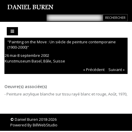
"Painting on the Move : Un siècle de peinture contemporaine
(1900-2000)"
26 mai-8 septembre 2002
Kunstmuseum Basel, Bâle, Suisse
« Précédent
Suivant »
Oeuvre(s) associée(s)
- Peinture acrylique blanche sur tissu rayé blanc et rouge, Août, 1970,
©
Daniel Buren 2018-2026
Powered By
BillWebStudio