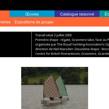
Œuvres
Catalogue raisonné
Éc
nelles
Expositions de groupe
Travail situé 2 juillet 2005
Première étape : régate, Grasmere lake, face au P
organisée par The Royal Yachting Association’s Op
direction de Neil Marsden. Deuxième étape : Wo
Centre for British Romanticism, Grasmere, Grand