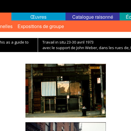
Œuvres
Catalogue raisonné
Éc
nelles
Expositions de groupe
is as a guide to
Travail in situ 23-30 avril 1973
avec le support de John Weber, dans les rues de, 