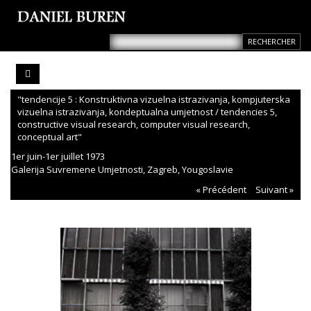
"tendencije 5 : Konstruktivna vizuelna istrazivanja, kompjuterska
vizuelna istrazivanja, kondeptualna umjetnost / tendencies 5,
constructive visual research, computer visual research,
conceptual art"
1er juin-1er juillet 1973
Galerija Suvremene Umjetnosti, Zagreb, Yougoslavie
« Précédent
Suivant »