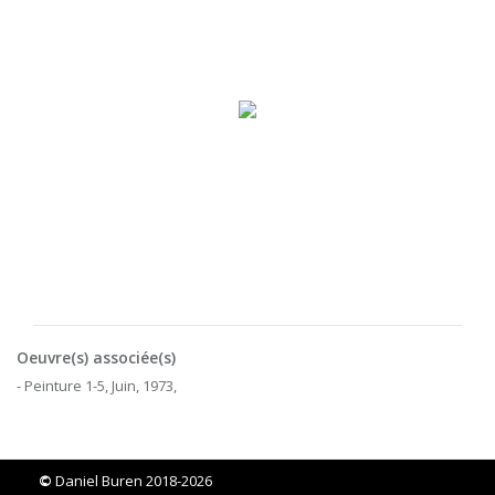
Oeuvre(s) associée(s)
- Peinture 1-5, Juin, 1973,
©
Daniel Buren 2018-2026