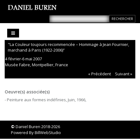
"La Couleur toujours recommencée – Hommage à Jean Fournier,
marchand à Paris (1922-2006)”
4 février-6 mai 2007
Musée Fabre, Montpellier, France
« Précédent
Suivant »
Oeuvre(s) associée(s)
- Peinture aux formes indéfinies, Juin, 1966,
©
Daniel Buren 2018-2026
Powered By
BillWebStudio