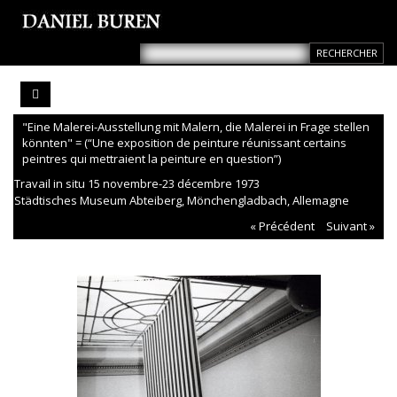
"Eine Malerei-Ausstellung mit Malern, die Malerei in Frage stellen
könnten" = (“Une exposition de peinture réunissant certains
peintres qui mettraient la peinture en question”)
Travail in situ 15 novembre-23 décembre 1973
Städtisches Museum Abteiberg, Mönchengladbach, Allemagne
« Précédent
Suivant »