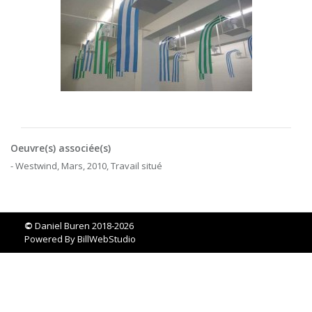
Oeuvre(s) associée(s)
- Westwind, Mars, 2010, Travail situé
©
Daniel Buren 2018-2026
Powered By
BillWebStudio