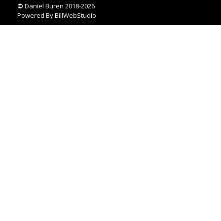
©
Daniel Buren 2018-2026
Powered By
BillWebStudio