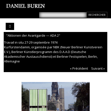
"Aktionen der Avantgarde — ADA 2"
Travail in situ 27-29 septembre 1974
Kurfürstendamm, organisée par NBK (Neuer Berliner Kunstverein
E.V.), Berliner Künstlerprogramm des D.A.A.D (Deutsche
Akademischer Austauschdienst) et Berliner Festspielen, Berlin,
Allemagne
« Précédent
Suivant »