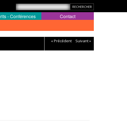
rits - Conférences
Contact
« Précédent
Suivant »