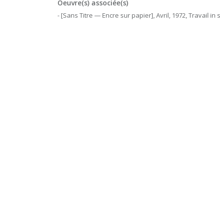
Oeuvre(s) associée(s)
- [Sans Titre — Encre sur papier], Avril, 1972, Travail in s