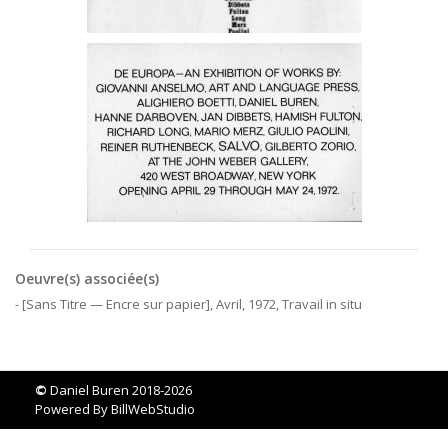
Oeuvre(s) associée(s)
- [Sans Titre — Encre sur papier], Avril, 1972, Travail in situ
©
Daniel Buren 2018-2026
Powered By
BillWebStudio