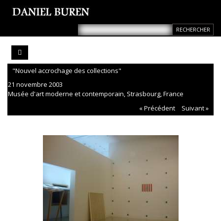
"Nouvel accrochage des collections"
21 novembre 2003
Musée d'art moderne et contemporain, Strasbourg, France
« Précédent
Suivant »