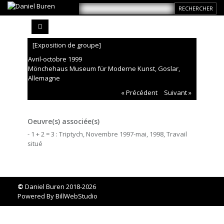
[Exposition de groupe]
Avril-octobre 1999
Mönchehaus Museum für Moderne Kunst, Goslar,
Allemagne
« Précédent
Suivant »
Oeuvre(s) associée(s)
- 1 + 2 = 3 : Triptych, Novembre 1997-mai, 1998, Travail
situé
©
Daniel Buren 2018-2026
Powered By
BillWebStudio