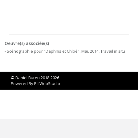
Oeuvre(s) associée(s)
- Scénographie pour "Daphnis et Chloé", Mai, 2014, Travail in situ
©
Daniel Buren 2018-2026
Powered By
BillWebStudio