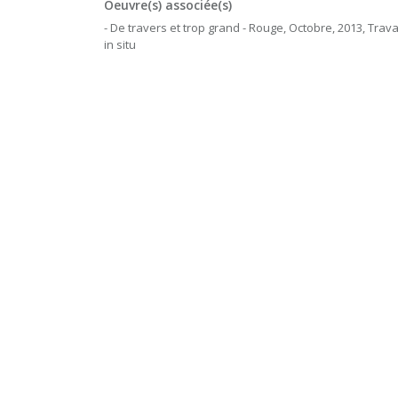
Oeuvre(s) associée(s)
- De travers et trop grand - Rouge, Octobre, 2013, Trava
in situ