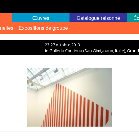
Œuvres
Catalogue raisonné
Éc
nelles
Expositions de groupe
23-27 octobre 2013
in Galleria Continua (San Gimignano, Italie), Grand