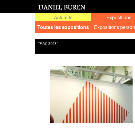
Actualité
Expositions
Toutes les expositions
Expositions person
“FIAC 2013”