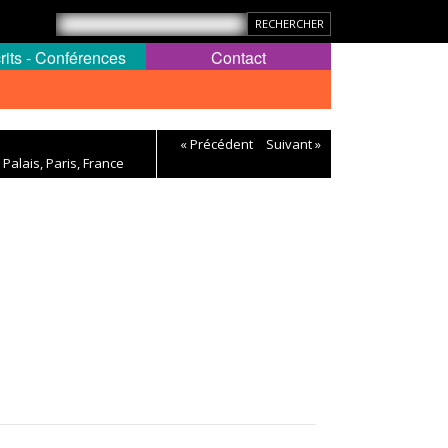
rits - Conférences
Contact
« Précédent
Suivant »
 Palais, Paris, France