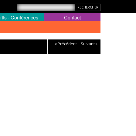
rits - Conférences
Contact
« Précédent
Suivant »