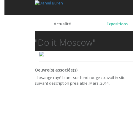
Actualité
Expositions
"Do it Moscow"
Oeuvre(s) associée(s)
- Losange rayé blanc sur fond rouge : travail in situ
suivant description préalable, Mars, 2014,