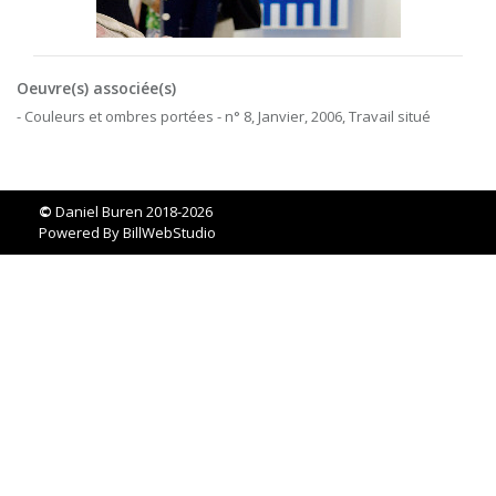
Oeuvre(s) associée(s)
- Couleurs et ombres portées - n° 8, Janvier, 2006, Travail situé
©
Daniel Buren 2018-2026
Powered By
BillWebStudio