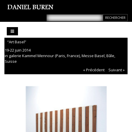
“Art Basel”
19-22 juin 2014
in galerie Kammel Mennour (Paris, France), Messe Basel, Bâle,
Suisse
« Précédent
Suivant »