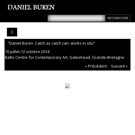
"Daniel Buren. Catch as catch can: works in situ"
10 juillet-12 octobre 2014
Baltic Centre for Contemporary Art, Gateshead, Grande-Bretagne
« Précédent
Suivant »