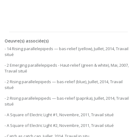
Oeuvre(s) associée(s)
- 14 Rising parallelepipeds — bas-relief (yellow), Juillet, 2014, Travail
situé
- 2 Emerging parallelepipeds - Haut-relief (green & white), Mai, 2007,
Travail situé
- 2 Rising parallelepipeds — bas-relief (blue), Juillet, 2014, Travail
situé
- 2 Rising parallelepipeds — bas-relief (paprika), Juillet, 2014, Travail
situé
- A Square of Electric Light #1, Novembre, 2011, Travail situé
- A Square of Electric Light #2, Novembre, 2011, Travail situé
- Catch as catch can, Juillet, 2014, Travail in situ