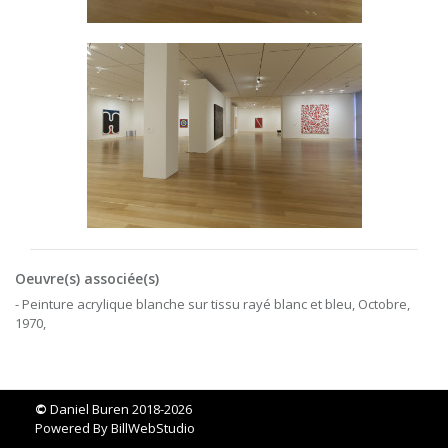
Oeuvre(s) associée(s)
- Peinture acrylique blanche sur tissu rayé blanc et bleu, Octobre,
1970,
©
Daniel Buren 2018-2026
Powered By
BillWebStudio