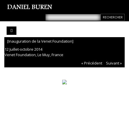
[Inauguration de la Venet Foundation]
12 Juillet-octobre 2014
Venet Foundation, Le Muy, France
« Précédent
Suivant »