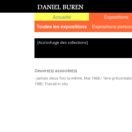
Actualité
Expositions
Toutes les expositions
Expositions person
[Accrochage des collections]
Oeuvre(s) associée(s)
- Jamais deux fois la même, Mai 1968 / 1ère présentati
1985, Travail in situ