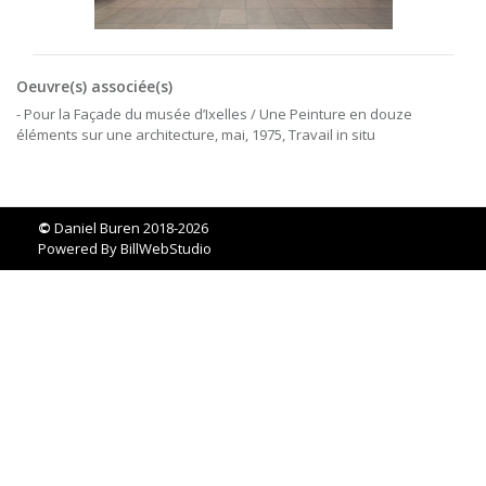
Oeuvre(s) associée(s)
- Pour la Façade du musée d’Ixelles / Une Peinture en douze
éléments sur une architecture, mai, 1975, Travail in situ
©
Daniel Buren 2018-2026
Powered By
BillWebStudio