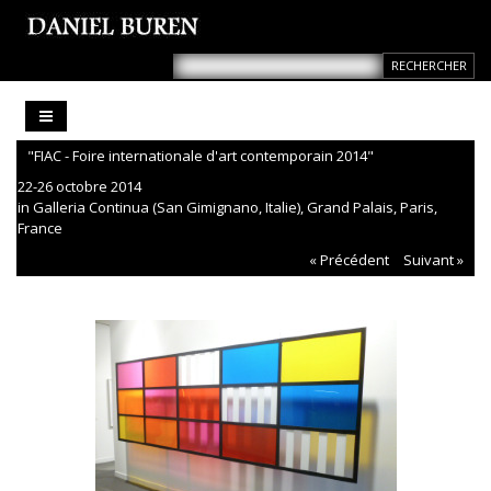
"FIAC - Foire internationale d'art contemporain 2014"
22-26 octobre 2014
in Galleria Continua (San Gimignano, Italie), Grand Palais, Paris,
France
« Précédent
Suivant »