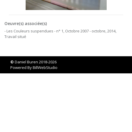
Oeuvre(s) associée(s)
- Les Couleurs suspendues - n° 1, Octobre 2007 - octobre, 2014,
Travail situé
©
Daniel Buren 2018-2026
Powered By
BillWebStudio