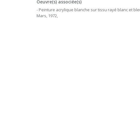
Oeuvre(s) associée(s)
- Peinture acrylique blanche sur tissu rayé blanc et ble
Mars, 1972,