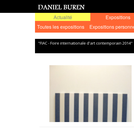
Actualité
Expositions
Toutes les expositions
Expositions personn
"FIAC - Foire internationale d'art contemporain 2014"