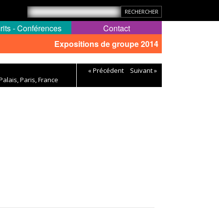
rits - Conférences
Contact
Expositions de groupe 2014
« Précédent
Suivant »
Palais, Paris, France