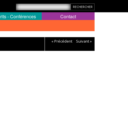
rits - Conférences
Contact
« Précédent
Suivant »