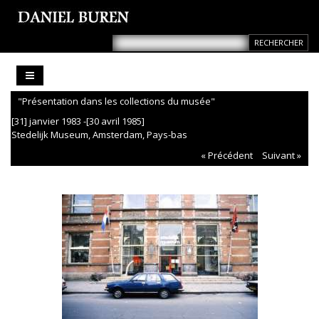
"Présentation dans les collections du musée"
[31] janvier 1983 -[30 avril 1985]
Stedelijk Museum, Amsterdam, Pays-bas
« Précédent
Suivant »