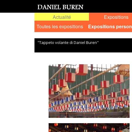
Actualité
Expositions
Toutes les expositions
Expositions person
"Tappeto volante di Daniel Buren"