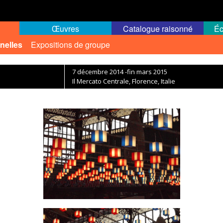
Œuvres
Catalogue raisonné
Éc
nelles
Expositions de groupe
7 décembre 2014 -fin mars 2015
Il Mercato Centrale, Florence, Italie