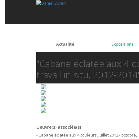
Actualité
Expositions
"Cabane éclatée aux 4 c
travail in situ, 2012-2014
Oeuvre(s) associée(s)
- Cabane éclatée aux 4 couleurs, Juillet 2012 - octobre,