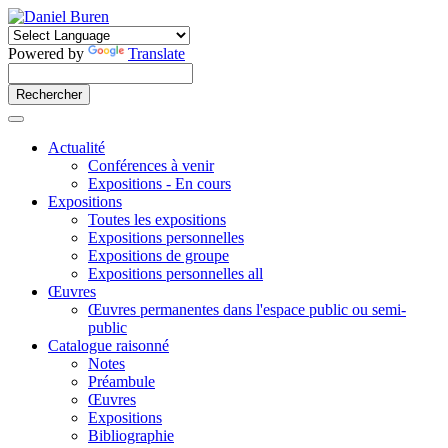
Powered by
Translate
Actualité
Conférences à venir
Expositions - En cours
Expositions
Toutes les expositions
Expositions personnelles
Expositions de groupe
Expositions personnelles all
Œuvres
Œuvres permanentes dans l'espace public ou semi-
public
Catalogue raisonné
Notes
Préambule
Œuvres
Expositions
Bibliographie