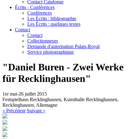
Contact Catalogue
Écrits - Conférences
Conférences
Les Écrits : bibliographie
Les Écrits : quelques textes
Contact
Contact
Collectionneurs
Demande d'autorisation Palais-Royal
Service photographique
"Daniel Buren - Zwei Werke
für Recklinghausen"
1er mai-26 juillet 2015
Festspielhaus Recklinghausen, Kunsthalle Recklinghausen,
Recklinghausen, Allemagne
« Précédent
Suivant »