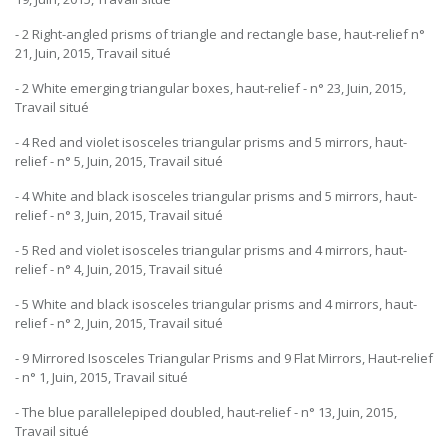
- 2 Right-angled prisms of triangle and rectangle base, haut-relief n°
21, Juin, 2015, Travail situé
- 2 White emerging triangular boxes, haut-relief - n° 23, Juin, 2015,
Travail situé
- 4 Red and violet isosceles triangular prisms and 5 mirrors, haut-
relief - n° 5, Juin, 2015, Travail situé
- 4 White and black isosceles triangular prisms and 5 mirrors, haut-
relief - n° 3, Juin, 2015, Travail situé
- 5 Red and violet isosceles triangular prisms and 4 mirrors, haut-
relief - n° 4, Juin, 2015, Travail situé
- 5 White and black isosceles triangular prisms and 4 mirrors, haut-
relief - n° 2, Juin, 2015, Travail situé
- 9 Mirrored Isosceles Triangular Prisms and 9 Flat Mirrors, Haut-relief
- n° 1, Juin, 2015, Travail situé
- The blue parallelepiped doubled, haut-relief - n° 13, Juin, 2015,
Travail situé