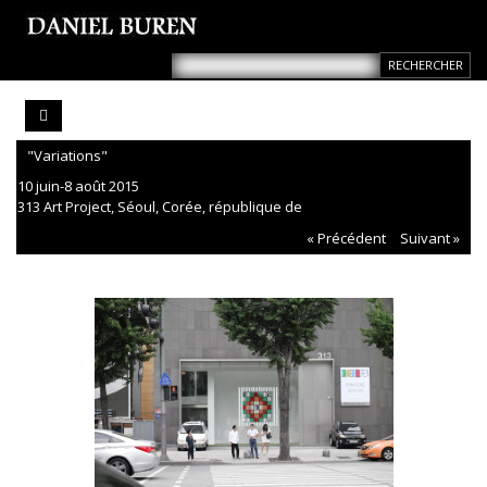
"Variations"
10 juin-8 août 2015
313 Art Project, Séoul, Corée, république de
« Précédent
Suivant »