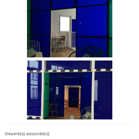
Oeuvre(s) associée(s)