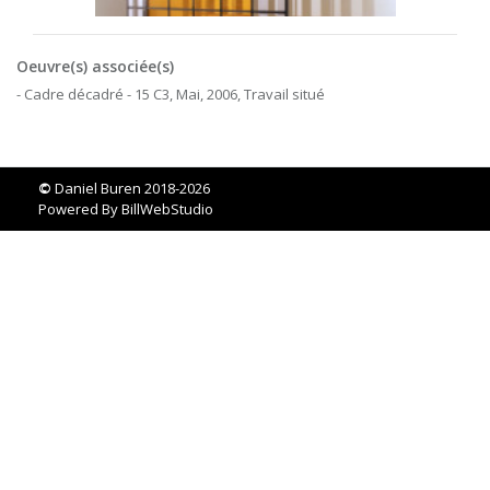
Oeuvre(s) associée(s)
- Cadre décadré - 15 C3, Mai, 2006, Travail situé
©
Daniel Buren 2018-2026
Powered By
BillWebStudio