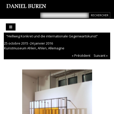
“Hellweg Konkret und die internationale Gegenwartskunst”
25 octobre 2015 -24 janvier 2016
Kunstmuseum Ahlen, Ahlen, Allemagne
« Précédent
Suivant »