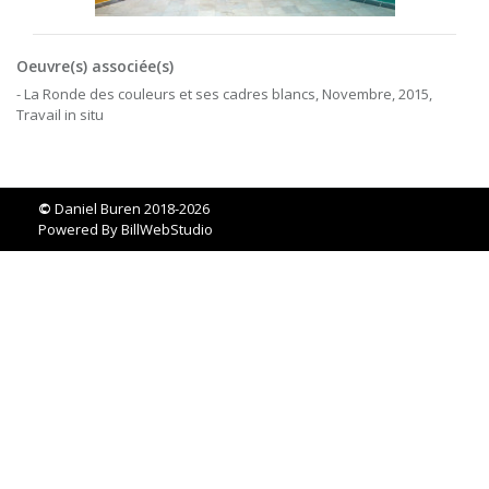
Oeuvre(s) associée(s)
- La Ronde des couleurs et ses cadres blancs, Novembre, 2015,
Travail in situ
©
Daniel Buren 2018-2026
Powered By
BillWebStudio