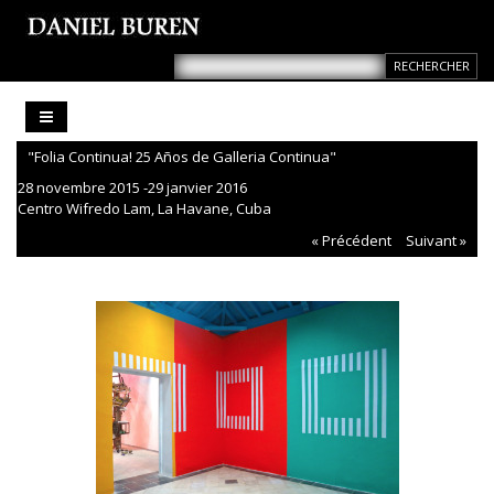
"Folia Continua! 25 Años de Galleria Continua"
28 novembre 2015 -29 janvier 2016
Centro Wifredo Lam, La Havane, Cuba
« Précédent
Suivant »