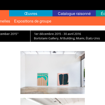
Œuvres
Catalogue raisonné
Éc
nelles
Expositions de groupe
ecember 2015"
1er décembre 2015 - 30 avril 2016
Bortolami Gallery, M Building, Miami, États-Unis