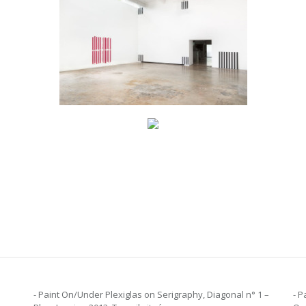
- Paint On/Under Plexiglas on Serigraphy, Diagonal n° 1 –
- P