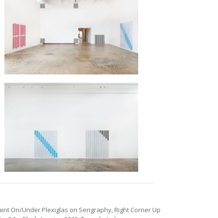
aint On/Under Plexiglas on Serigraphy, Right Corner Up