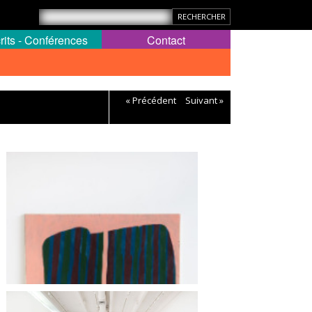
rits - Conférences
Contact
« Précédent
Suivant »