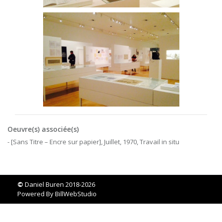
Oeuvre(s) associée(s)
- [Sans Titre – Encre sur papier], Juillet, 1970, Travail in situ
©
Daniel Buren 2018-2026
Powered By
BillWebStudio