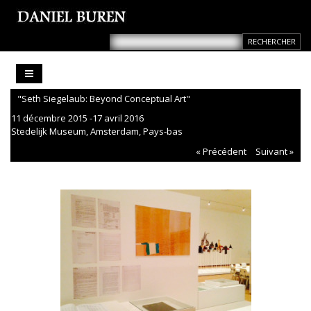
"Seth Siegelaub: Beyond Conceptual Art"
11 décembre 2015 -17 avril 2016
Stedelijk Museum, Amsterdam, Pays-bas
« Précédent
Suivant »